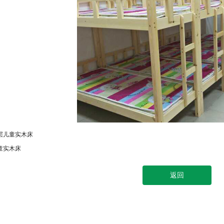
层儿童实木床
童实木床
返回