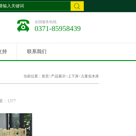
全国服务热线:
0371-85958439
支持
联系我们
当前位置：
首页
>
产品展示
>
上下床
>
儿童实木床
：1377