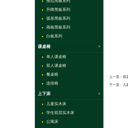
推拉黑板系列
升降黑板系列
弧形黑板系列
画格黑板系列
白板系列
课桌椅
>
单人课桌椅
双人课桌椅
餐桌椅
上一页：
双
连排椅
下一页：
儿
上下床
>
儿童实木床
学生双层实木床
公寓床