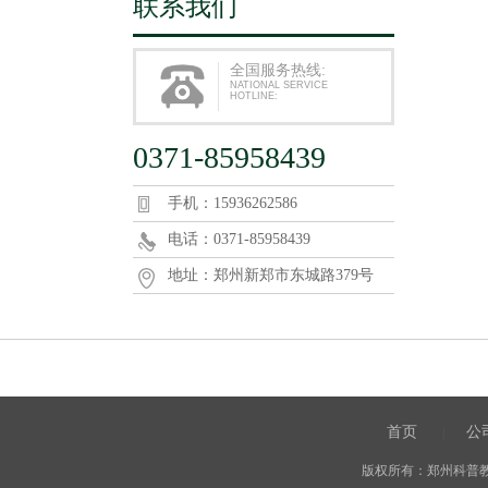
联系我们
全国服务热线:
NATIONAL SERVICE
HOTLINE:
0371-85958439
手机：15936262586
电话：0371-85958439
地址：郑州新郑市东城路379号
首页
公
|
版权所有：郑州科普教育用