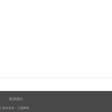
联系我们
|
1
技术支持：
三猫网络