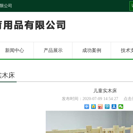
限公司
新闻中心
产品展示
成功案例
技术
实木床
儿童实木床
发布时间：2020-07-09 14:54:27
点击量