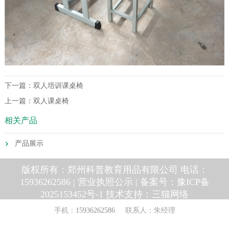
下一篇：
双人培训课桌椅
上一篇：
双人课桌椅
相关产品
产品展示
版权所有：郑州科普教育用品有限公司 电话：
15936262586 |
营业执照公示
| 备案号：
豫ICP备
2025153452号-1
技术支持：
三猫网络
手机：
15936262586
联系人：朱经理