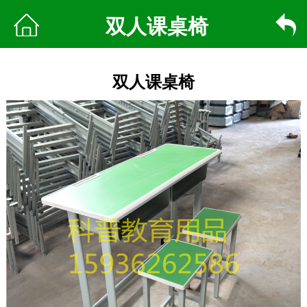
双人课桌椅
双人课桌椅