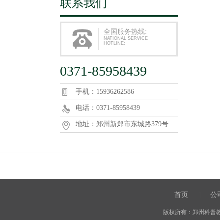
联系我们
全国服务热线:
NATIONAL SERVICE
HOTLINE:
0371-85958439
手机：15936262586
电话：0371-85958439
地址：郑州新郑市东城路379号
首页
公
|
版权所有：郑州科普教育用