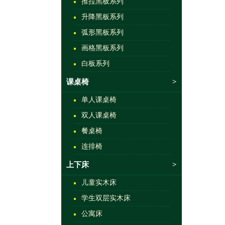
推拉黑板系列
升降黑板系列
弧形黑板系列
画格黑板系列
白板系列
课桌椅
>
单人课桌椅
双人课桌椅
餐桌椅
连排椅
上下床
>
儿童实木床
学生双层实木床
公寓床