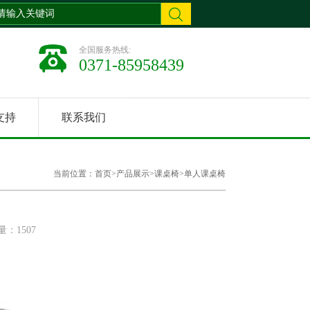
全国服务热线:
0371-85958439
支持
联系我们
当前位置：
首页
>
产品展示
>
课桌椅
>
单人课桌椅
：1507