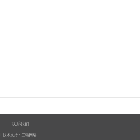
联系我们
|
1
技术支持：
三猫网络