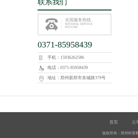
联系我们
全国服务热线:
NATIONAL SERVICE
HOTLINE:
0371-85958439
手机：15936262586
电话：0371-85958439
地址：郑州新郑市东城路379号
首页
公
|
版权所有：郑州科普教育用