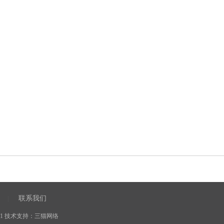
联系我们
|
1
技术支持：
三猫网络