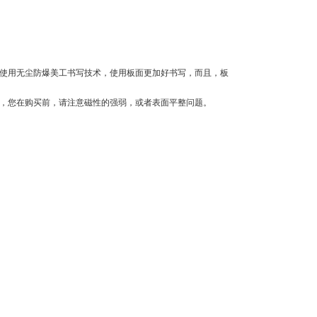
是使用无尘防爆美工书写技术，使用板面更加好书写，而且，板
说，您在购买前，请注意磁性的强弱，或者表面平整问题。