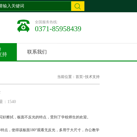
全国服务热线:
0371-85958439
Q
联系我们
支持
当前位置：
首页
>
技术支持
巧
：1540
写好擦拭，板面不反光的特点，受到了学校师生的欢迎。
点，使得该板面180°观看无反光，多用于大尺寸，办公教学